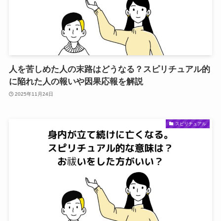
人を苦しめた人の末路はどうなる？スピリチュアル的
に陥れた人の報いや因果応報を解説
2025年11月24日
スピリチュアル