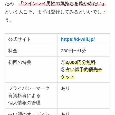
ため、
「ツインレイ男性の気持ちを確かめたい」
という人こそ、まずは登録してみるといいでしょ
う。
公式サイト
https://d-will.jp/
料金
230円〜/1分
初回の特典
①
3,000円分無料
②
占い師予約優先チ
ケット
プライバシーマーク
あり
有資格者による
個人情報の管理
占い師のオーディシ
あり