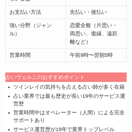
お支払い方法
先払い・後払い
強い分野（ジャン
恋愛全般（片思い・
ル）
両思い、復縁、遠距
離など）
営業時間
午前9時〜翌朝5時
占いヴェルニのおすすめポイント
ツインレイの気持ちを占える占い師が多く在籍
占い業界では最も歴史が長い19年のサービス運
営歴
営業時間中はオペレーター（人間）による完全
サポートあり
サービス運営歴が19年で業界トップレベル