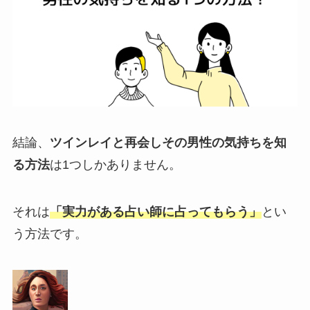
結論、
ツインレイと再会しその男性の気持ちを知
る方法
は1つしかありません。
それは
「実力がある占い師に占ってもらう」
とい
う方法です。