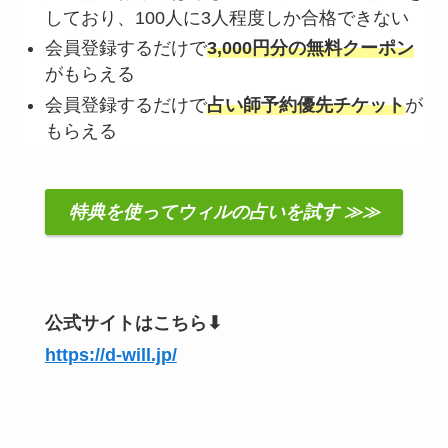
しており、100人に3人程度しか合格できない
会員登録するだけで
3,000円分の無料クーポン
がもらえる
会員登録するだけで
占い師予約優先チケット
が
もらえる
特典を使ってウィルの占いを試す ≫≫
公式サイトはこちら⬇︎
https://d-will.jp/