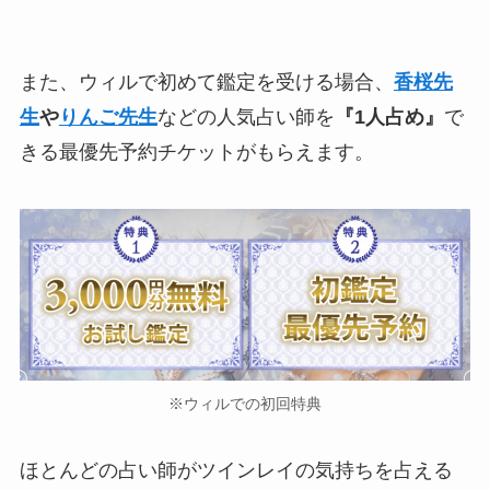
また、ウィルで初めて鑑定を受ける場合、
香桜先
生
や
りんご先生
などの人気占い師を
『1人占め』
で
きる最優先予約チケットがもらえます。
※ウィルでの初回特典
ほとんどの占い師がツインレイの気持ちを占える