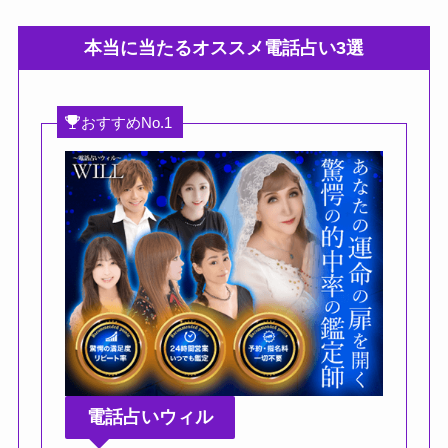
本当に当たるオススメ電話占い3選
おすすめNo.1
電話占いウィル