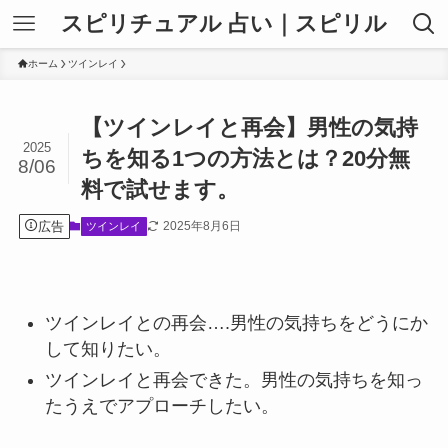
スピリチュアル 占い｜スピリル
ホーム
ツインレイ
【ツインレイと再会】男性の気持
2025
ちを知る1つの方法とは？20分無
8/06
料で試せます。
広告
2025年8月6日
ツインレイ
ツインレイとの再会….男性の気持ちをどうにか
して知りたい。
ツインレイと再会できた。男性の気持ちを知っ
たうえでアプローチしたい。