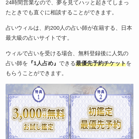
24時間営業なので、夢を見てハッと起きてしまっ
たときでも直ぐに相談することができます。
占いウィルは、約200人の占い師が在籍する、日本
最大級の占いサイトです。
ウィルで占いを受ける場合、無料登録後に人気の
占い師を
『1人占め』
できる
最優先予約チケット
を
もらうことができます。