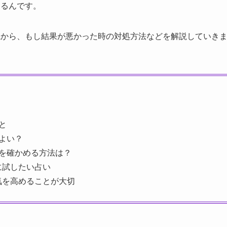
わるんです。
識から、もし結果が悪かった時の対処方法などを解説していき
と
よい？
を確かめる方法は？
に試したい占い
気を高めることが大切