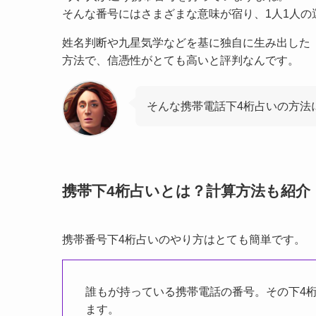
そんな番号にはさまざまな意味が宿り、1人1人の
姓名判断や九星気学などを基に独自に生み出した
方法で、信憑性がとても高いと評判なんです。
そんな携帯電話下4桁占いの方法
携帯下4桁占いとは？計算方法も紹介
携帯番号下4桁占いのやり方はとても簡単です。
誰もが持っている携帯電話の番号。その下4桁
ます。