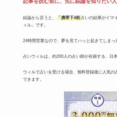
記事を読む前に、先に結論を知りたい人
結論から言うと、
「
携帯下4桁
占いの結果がイマ
ィル」です。
24時間営業なので、夢を見てハッと起きてしま
占いウィルは、約200人の占い師が在籍する、日
ウィルで占いを受ける場合、無料登録後に人気の
できます。