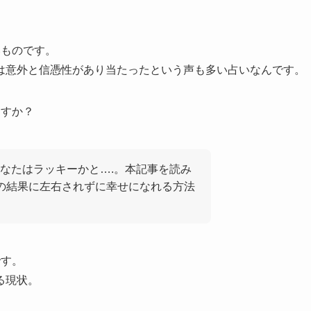
いものです。
は意外と信憑性があり当たったという声も多い占いなんです。
ますか？
なたはラッキーかと….。本記事を読み
の結果に左右されずに幸せになれる方法
です。
る現状。