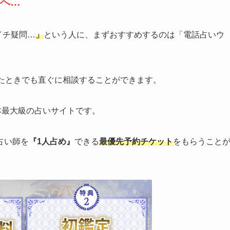
へ…
イチ疑問…
」
という人に、まずおすすめするのは「電話占いウ
ったときでも直ぐに相談することができます。
本最大級の占いサイトです。
占い師を
『1人占め』
できる
最優先予約チケット
をもらうこと