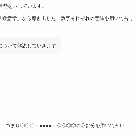
運勢を示しています。
「数意学」から導き出した、数字それぞれの意味を用いて占う
について解説していきます
、つまり〇〇〇－●●●●－◎◎◎◎の◎部分を用いて占い