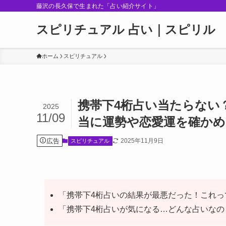
藤沢の長久保で生まれた「占い紹介サイト」
スピリチュアル 占い｜スピリル
ホーム
スピリチュアル
携帯下4桁占い当たらない
2025
11/09
当に運勢や恋愛運を確かめ
広告
2025年11月9日
スピリチュアル
「携帯下4桁占いの結果が最悪だった！これっ
「携帯下4桁占いが気になる…どんな占いなの