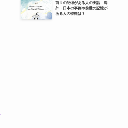
前世の記憶がある人の実話｜海
外・日本の事例や前世の記憶が
ある人の特徴は？
ま