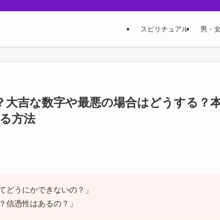
スピリチュアル
男・
？大吉な数字や最悪の場合はどうする？
る方法
てどうにかできないの？」
？信憑性はあるの？」