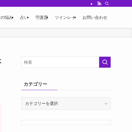
女の悩み
占い
守護霊
ツインレイ
お問い合わせ
本
カテゴリー
カ
テ
ゴ
リ
ー