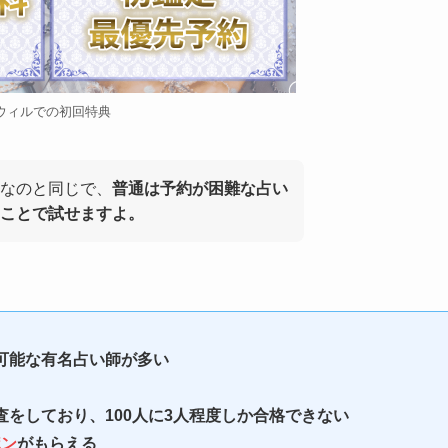
ウィルでの初回特典
要なのと同じで、
普通は予約が困難な占い
ことで試せますよ。
可能な有名占い師が多い
をしており、100人に3人程度しか合格できない
ポン
がもらえる