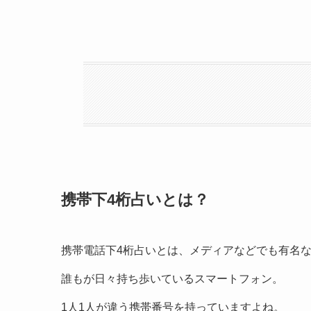
携帯下4桁占いとは？
携帯電話下4桁占いとは、メディアなどでも有名
誰もが日々持ち歩いているスマートフォン。
1人1人が違う携帯番号を持っていますよね。