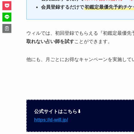
会員登録するだけで
初鑑定最優先予約チケ
ウィルでは、初回登録でもらえる『初鑑定最優先
取れない占い師を試す
ことができます。
他にも、月ごとにお得なキャンペーンを実施して
公式サイトはこちら⬇︎
https://d-will.jp/