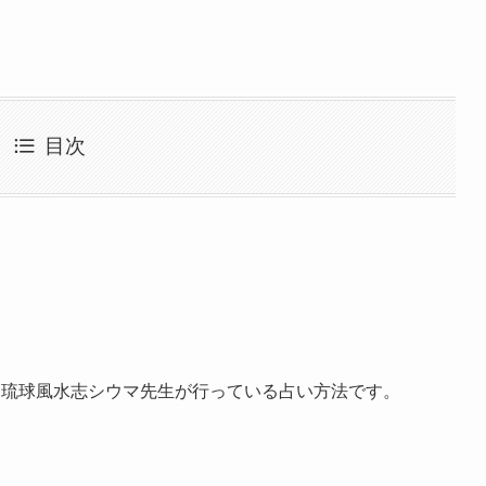
目次
な琉球風水志シウマ先生が行っている占い方法です。