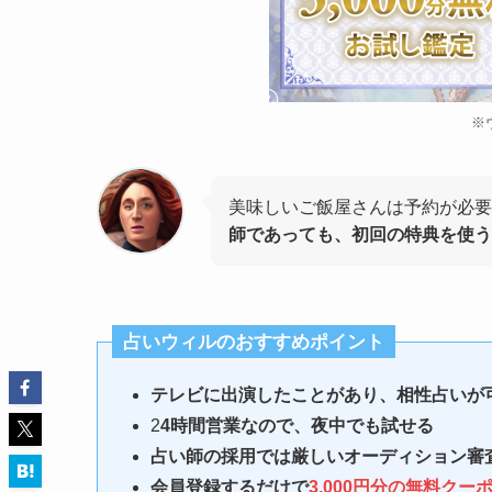
※
美味しいご飯屋さんは予約が必
師であっても、初回の特典を使う
占いウィルのおすすめポイント
テレビに出演したことがあり、相性占いが
2
4時間営業なので、夜中でも試せる
占い師の採用では厳しいオーディション審査
会員登録するだけで
3,000円分の無料クー