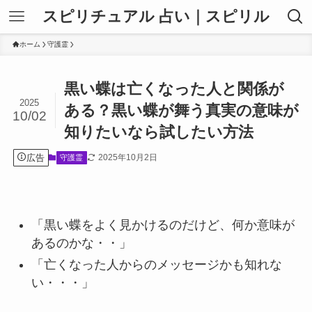
スピリチュアル 占い｜スピリル
ホーム
守護霊
黒い蝶は亡くなった人と関係が
2025
ある？黒い蝶が舞う真実の意味が
10/02
知りたいなら試したい方法
広告
2025年10月2日
守護霊
「黒い蝶をよく見かけるのだけど、何か意味が
あるのかな・・」
「亡くなった人からのメッセージかも知れな
い・・・」