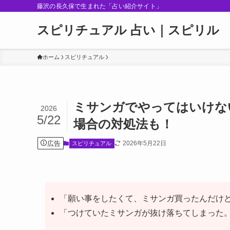
藤沢の長久保で生まれた「占い紹介サイト」
スピリチュアル 占い｜スピリル
ホーム
スピリチュアル
ミサンガでやってはいけな
2026
5/22
場合の対処法も！
広告
2026年5月22日
スピリチュアル
「願い事をしたくて、ミサンガ買ったんだけ
「つけていたミサンガが抜け落ちてしまった