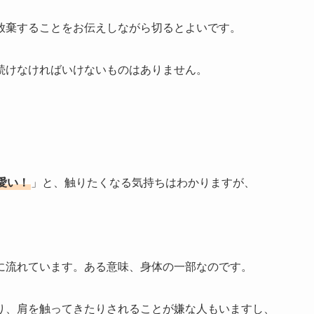
放棄することをお伝えしながら切るとよいです。
続けなければいけないものはありません。
愛い！
」と、触りたくなる気持ちはわかりますが、
に流れています。ある意味、身体の一部なのです。
り、肩を触ってきたりされることが嫌な人もいますし、