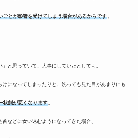
いごとが影響を受けてしまう場合があるからです
。
い
」と思っていて、大事にしていたとしても。
らけになってしまったりと、洗っても見た目があまりにも
ー状態が悪くなります
。
足首などに食い込むようになってきた場合、