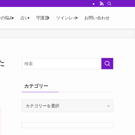
女の悩み
占い
守護霊
ツインレイ
お問い合わせ
た
カテゴリー
カ
テ
ゴ
リ
ー