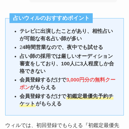
占いウィルのおすすめポイント
テレビに出演したことがあり、相性占い
が可能な有名占い師が多い
2
4時間営業なので、夜中でも試せる
占い師の採用では厳しいオーディション
審査をしており、100人に3人程度しか合
格できない
会員登録するだけで
3,000円分の無料クー
ポン
がもらえる
会員登録するだけで
初鑑定最優先予約チ
ケット
がもらえる
ウィルでは、初回登録でもらえる『初鑑定最優先