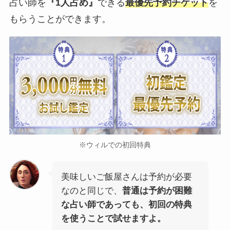
占い師を
『1人占め』
できる
最優先予約チケット
を
もらうことができます。
※ウィルでの初回特典
美味しいご飯屋さんは予約が必要
なのと同じで、
普通は予約が困難
な占い師であっても、初回の特典
を使うことで試せますよ。