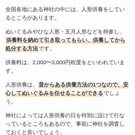
全国各地にある神社の中には、人形供養をしてい
るところがあります。
ぬいぐるみやひな人形・五月人形などを持参し、
供養料を納めて引き取ってもらい、供養してから
処分する方法
です。
供養料は、2,000〜3,000円程度をといわれていま
す。
人形供養は、
昔からある供養方法の1つなので、安
心してぬいぐるみを任せることができる
でしょ
う。
神社によっては人形供養の日を特別に設けて行な
っているところもあるので、事前に神社を調査し
ておくと良いでしょう。