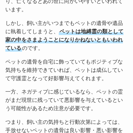
り、亡くなるとあの世に向かいやすいといわれて
います。
しかし、飼い主がいつまでもペットの遺骨や遺品
に執着してしまうと、
ペットは地縛霊の類として
家の中をさまようことになりかねないともいわれ
ている
のです。
ペットの遺骨を自宅に飾っていてもポジティブな
気持ちを維持できていれば、ペットは成仏してい
て守護霊となって好影響与えてくれます。
一方、ネガティブに感じているなら、ペットの霊
がまだ現世に残っていて悪影響を与えているとい
う可能性があるため注意が必要です。
つまり、飼い主の気持ちと行動次第によっては、
手放せないペットの遺骨は良い影響・悪い影響を