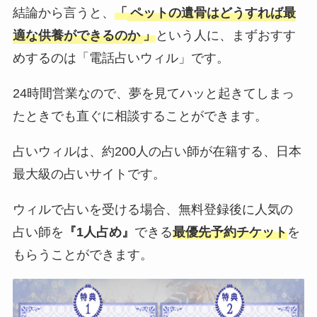
結論から言うと、
「
ペットの遺骨はどうすれば最
適な供養ができるのか
」
という人に、まずおすす
めするのは「電話占いウィル」です。
24時間営業なので、夢を見てハッと起きてしまっ
たときでも直ぐに相談することができます。
占いウィルは、約200人の占い師が在籍する、日本
最大級の占いサイトです。
ウィルで占いを受ける場合、無料登録後に人気の
占い師を
『1人占め』
できる
最優先予約チケット
を
もらうことができます。