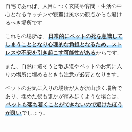
自宅であれば、人目につく玄関や客間・生活の中
心となるキッチンや寝室は風水の観点からも避け
るべき場所です。
これらの場所は、
日常的にペットの死を意識して
しまうこととなり心理的な負担となるため、スト
レスや不安を引き起こす可能性がある
からです。
また、自然に還そうと散歩道やペットのお気に入
りの場所に埋めるときも注意が必要となります。
ペットのお気に入りの場所が人が沢山歩く場所で
あり、埋めた後も誰かが踏み歩くような場合は、
ペットも落ち着くことができないので避けたほう
が良い
でしょう。