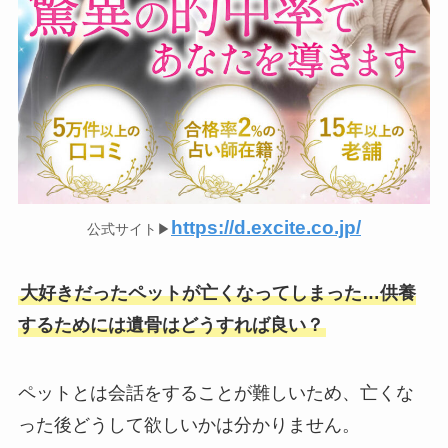
https://d.excite.co.jp/
公式サイト▶︎
大好きだったペットが亡くなってしまった…供養
するためには遺骨はどうすれば良い？
ペットとは会話をすることが難しいため、亡くな
った後どうして欲しいかは分かりません。