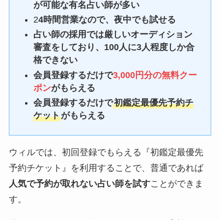
が可能な有名占い師が多い
2
4時間営業なので、夜中でも試せる
占い師の採用では厳しいオーディション
審査をしており、100人に3人程度しか合
格できない
会員登録するだけで
3,000円分の無料クー
ポン
がもらえる
会員登録するだけで
初鑑定最優先予約チ
ケット
がもらえる
ウィルでは、初回登録でもらえる『初鑑定最優先
予約チケット』を利用することで、普通であれば
人気で予約が取れない占い師を試す
ことができま
す。