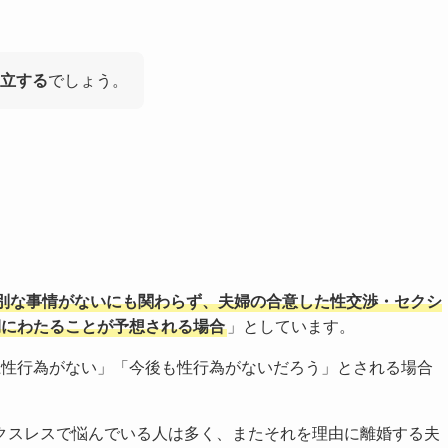
立する
でしょう。
別な事情がないにも関わらず、夫婦の合意した性交渉・セクシ
期にわたることが予想される場合
」としています。
上性行為がない」「今後も性行為がないだろう」とされる場合
クスレスで悩んでいる人は多く、またそれを理由に離婚する夫