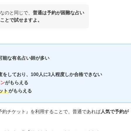
要なのと同じで、
普通は予約が困難な占い
ことで試せますよ。
可能な有名占い師が多い
をしており、100人に3人程度しか合格できない
ポン
がもらえる
ット
がもらえる
予約チケット』を利用することで、普通であれば
人気で予約が