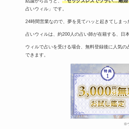
結論から言うと、
「セックスレスでツラい….離
占いウィル」です。
24時間営業なので、夢を見てハッと起きてしま
占いウィルは、約200人の占い師が在籍する、日
ウィルで占いを受ける場合、無料登録後に人気の
できます。
※