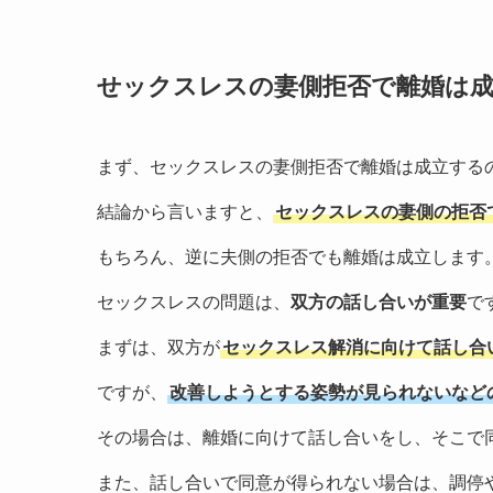
せックスレスの妻側拒否で離婚は
まず、セックスレスの妻側拒否で離婚は成立する
結論から言いますと、
セックスレスの妻側の拒否
もちろん、逆に夫側の拒否でも離婚は成立します
セックスレスの問題は、
双方の話し合いが重要
で
まずは、双方が
セックスレス解消に向けて話し合
ですが、
改善しようとする姿勢が見られないなど
その場合は、離婚に向けて話し合いをし、そこで
また、話し合いで同意が得られない場合は、調停