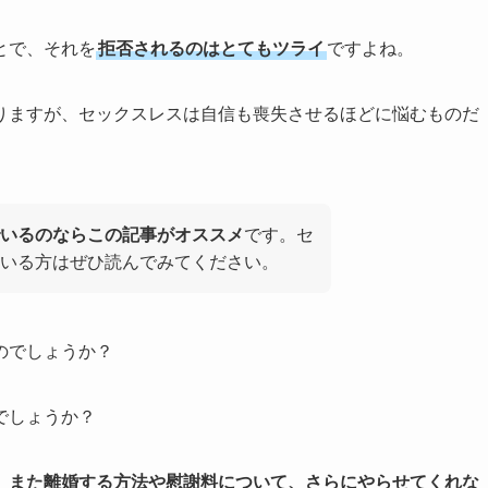
とで、それを
拒否されるのはとてもツライ
ですよね。
りますが、セックスレスは自信も喪失させるほどに悩むものだ
いるのならこの記事がオススメ
です。セ
いる方はぜひ読んでみてください。
のでしょうか？
でしょうか？
、また離婚する方法や慰謝料について、さらにやらせてくれな