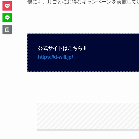
他にも、月ごとにお得なキャンペーンを実施して
公式サイトはこちら⬇︎
https://d-will.jp/