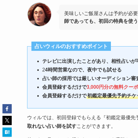
美味しいご飯屋さんは予約が必
師であっても、初回の特典を使う
占いウィルのおすすめポイント
テレビに出演したことがあり、相性占いが
2
4時間営業なので、夜中でも試せる
占い師の採用では厳しいオーディション審査
会員登録するだけで
3,000円分の無料クー
会員登録するだけで
初鑑定最優先予約チケ
ウィルでは、初回登録でもらえる『初鑑定最優先
取れない占い師を試す
ことができます。