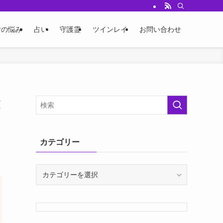
女の悩み
占い
守護霊
ツインレイ
お問い合わせ
カテゴリー
カ
テ
ゴ
リ
ー