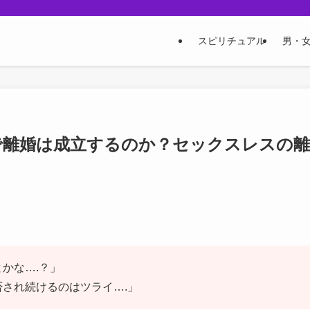
スピリチュアル
男・
で離婚は成立するのか？セックスレスの離
かな….？」
され続けるのはツライ….」