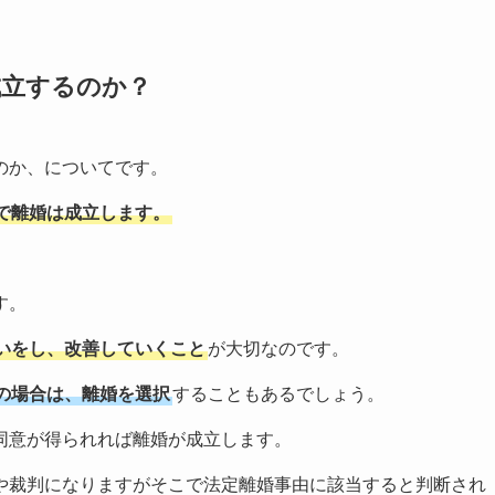
成立するのか？
のか、についてです。
で離婚は成立します。
。
す。
いをし、改善していくこと
が大切なのです。
の場合は、離婚を選択
することもあるでしょう。
同意が得られれば離婚が成立します。
や裁判になりますがそこで法定離婚事由に該当すると判断され