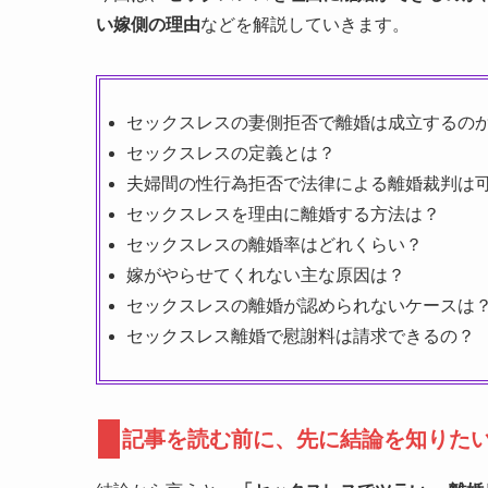
い嫁側の理由
などを解説していきます。
セックスレスの妻側拒否で離婚は成立するの
セックスレスの定義とは？
夫婦間の性行為拒否で法律による離婚裁判は
セックスレスを理由に離婚する方法は？
セックスレスの離婚率はどれくらい？
嫁がやらせてくれない主な原因は？
セックスレスの離婚が認められないケースは
セックスレス離婚で慰謝料は請求できるの？
記事を読む前に、先に結論を知りた