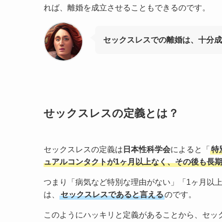
れば、離婚を成立させることもできるのです。
セックスレスでの離婚は、十分成
せックスレスの定義とは？
セックスレスの定義は
日本性科学会
によると「
特
ュアルコンタクトが1ヶ月以上なく、その後も長
つまり「病気など特別な理由がない」「1ヶ月以
は、
セックスレスであると言える
のです。
このようにハッキリと定義があることから、セッ