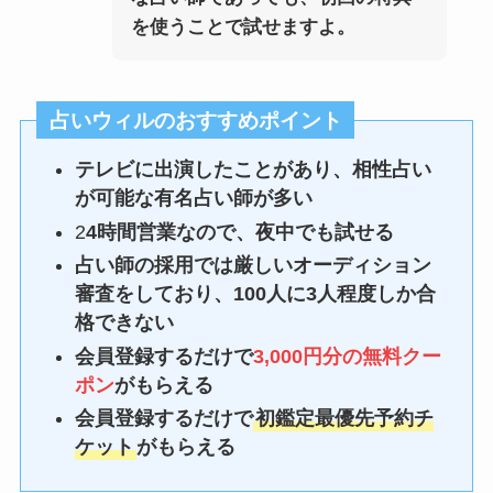
を使うことで試せますよ。
占いウィルのおすすめポイント
テレビに出演したことがあり、相性占い
が可能な有名占い師が多い
2
4時間営業なので、夜中でも試せる
占い師の採用では厳しいオーディション
審査をしており、100人に3人程度しか合
格できない
会員登録するだけで
3,000円分の無料クー
ポン
がもらえる
会員登録するだけで
初鑑定最優先予約チ
ケット
がもらえる