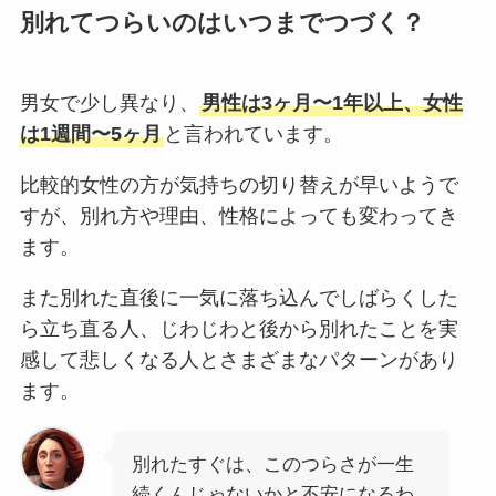
別れてつらいのはいつまでつづく？
男女で少し異なり、
男性は3ヶ月〜1年以上、女性
は1週間〜5ヶ月
と言われています。
比較的女性の方が気持ちの切り替えが早いようで
すが、別れ方や理由、性格によっても変わってき
ます。
また別れた直後に一気に落ち込んでしばらくした
ら立ち直る人、じわじわと後から別れたことを実
感して悲しくなる人とさまざまなパターンがあり
ます。
別れたすぐは、このつらさが一生
続くんじゃないかと不安になるわ