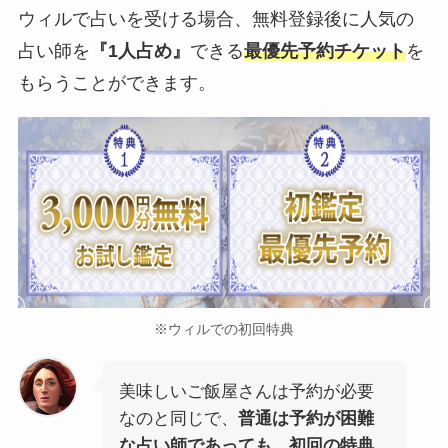
ウィルで占いを受ける場合、無料登録後に人気の
占い師を
『1人占め』
できる
最優先予約チケット
を
もらうことができます。
※ウィルでの初回特典
美味しいご飯屋さんは予約が必要
なのと同じで、
普通は予約が困難
な占い師であっても、初回の特典