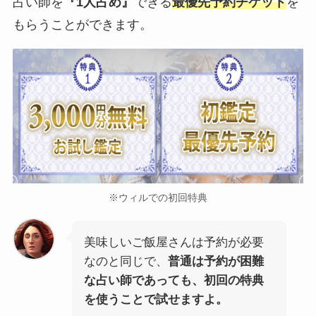
占い師を
『1人占め』
できる
最優先予約チケット
を
もらうことができます。
※ウィルでの初回特典
美味しいご飯屋さんは予約が必要
なのと同じで、
普通は予約が困難
な占い師であっても、初回の特典
を使うことで試せますよ。