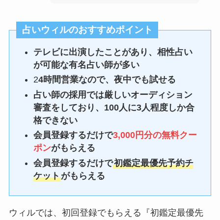
占いウィルのおすすめポイント
テレビに出演したことがあり、相性占い
が可能な有名占い師が多い
2
4時間営業なので、夜中でも試せる
占い師の採用では厳しいオーディション
審査をしており、100人に3人程度しか合
格できない
会員登録するだけで
3,000円分の無料クー
ポン
がもらえる
会員登録するだけで
初鑑定最優先予約チ
ケット
がもらえる
ウィルでは、初回登録でもらえる『初鑑定最優先