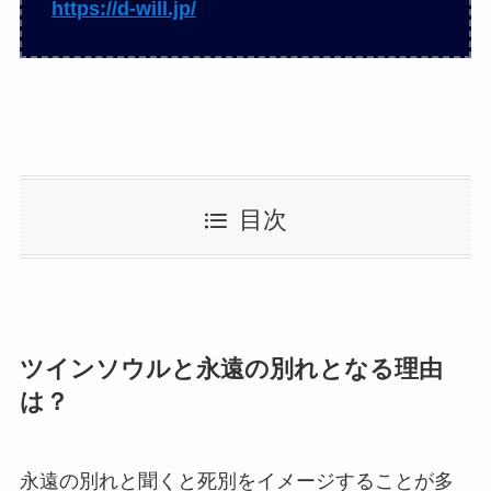
https://d-will.jp/
目次
ツインソウルと永遠の別れとなる理由
は？
永遠の別れと聞くと死別をイメージすることが多