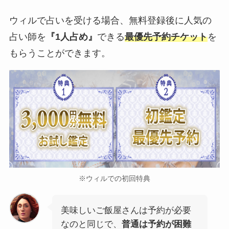
ウィルで占いを受ける場合、無料登録後に人気の
占い師を
『1人占め』
できる
最優先予約チケット
を
もらうことができます。
※ウィルでの初回特典
美味しいご飯屋さんは予約が必要
なのと同じで、
普通は予約が困難