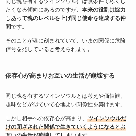
同じ魂を有するツインソウルには無条件で尽くし
たくなる傾向にあるのですが、
本来の役割は協力
しあって魂のレベルを上げ同じ使命を達成する仲
間
です。
そのことが魂に刻まれていて、いまの関係に危険
信号を発していると考えられます。
依存心が高まりお互いの生活が崩壊する
同じ魂を有するツインソウルとは考えや価値観、
趣味などが似ていて心地よい関係性を築けます。
しかし相手への依存心が高まり、
ツインソウルだ
けの閉ざされた関係で生きていくようになるとお
互いの生活が崩壊してしまいます。