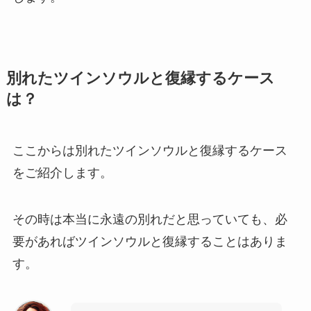
別れたツインソウルと復縁するケース
は？
ここからは別れたツインソウルと復縁するケース
をご紹介します。
その時は本当に永遠の別れだと思っていても、必
要があればツインソウルと復縁することはありま
す。