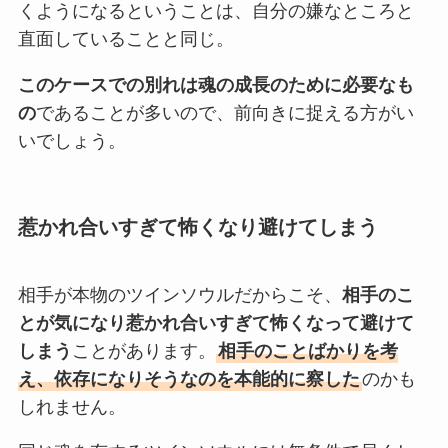
くようになるということは、自分の嫌なところと
直面していることと同じ。
このケースでの別れは魂の成長のために必要なも
の
であることが多いので、前向きに捉える方がい
いでしょう。
惹かれ合いすぎて怖くなり避けてしまう
相手が本物のツインソウルだからこそ、
相手のこ
とが気になり惹かれ合いすぎて怖くなって避けて
しまう
ことがあります。
相手のことばかりを考
え、依存になりそうなのを本能的に察した
のかも
しれません。