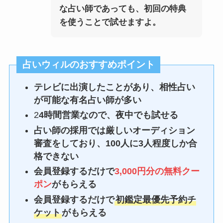
な占い師であっても、初回の特典
を使うことで試せますよ。
占いウィルのおすすめポイント
テレビに出演したことがあり、相性占い
が可能な有名占い師が多い
2
4時間営業なので、夜中でも試せる
占い師の採用では厳しいオーディション
審査をしており、100人に3人程度しか合
格できない
会員登録するだけで
3,000円分の無料クー
ポン
がもらえる
会員登録するだけで
初鑑定最優先予約チ
ケット
がもらえる