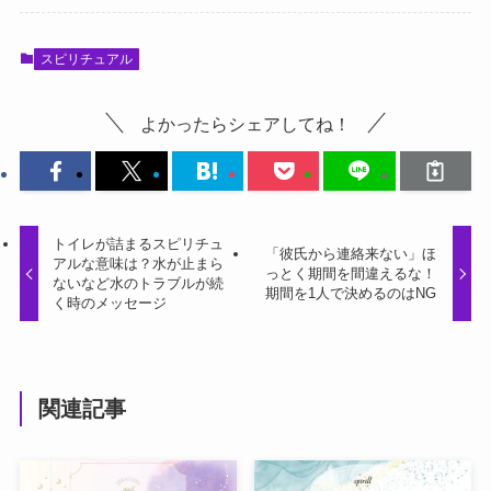
スピリチュアル
よかったらシェアしてね！
トイレが詰まるスピリチュ
「彼氏から連絡来ない」ほ
アルな意味は？水が止まら
っとく期間を間違えるな！
ないなど水のトラブルが続
期間を1人で決めるのはNG
く時のメッセージ
関連記事