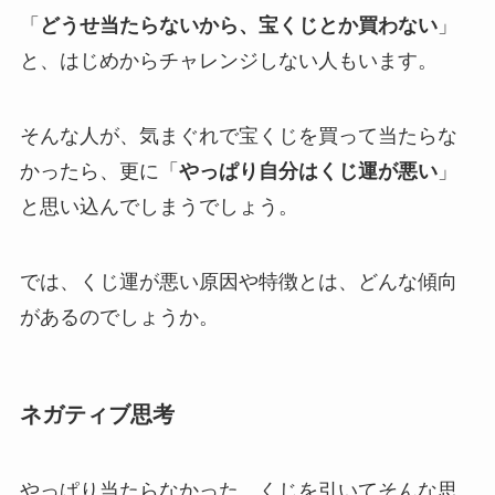
「
どうせ当たらないから、宝くじとか買わない
」
と、はじめからチャレンジしない人もいます。
そんな人が、気まぐれで宝くじを買って当たらな
かったら、更に「
やっぱり自分はくじ運が悪い
」
と思い込んでしまうでしょう。
では、くじ運が悪い原因や特徴とは、どんな傾向
があるのでしょうか。
ネガティブ思考
やっぱり当たらなかった。くじを引いてそんな思