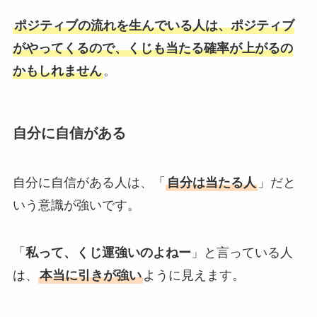
ポジティブの流れを生んでいる人は、ポジティブ
がやってくるので、くじも当たる確率が上がるの
かもしれません
。
自分に自信がある
自分に自信がある人は、「
自分は当たる人
」だと
いう意識が強いです。
「
私って、くじ運強いのよねー
」と言っている人
は、
本当に引きが強い
ように見えます。