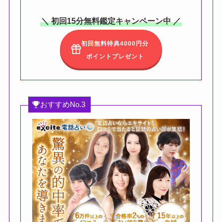
＼ 初回15分無料鑑定キャンペーン中 ／
初回無料特典4000円分
ポイントプレゼント
おすすめNo.3