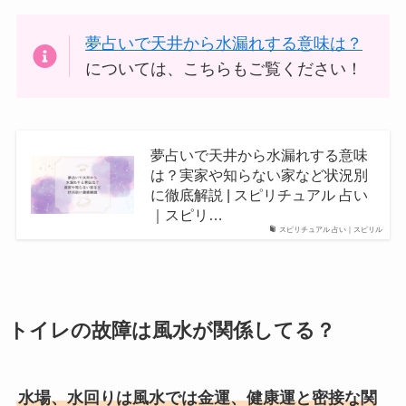
夢占いで天井から水漏れする意味は？
については、こちらもご覧ください！
夢占いで天井から水漏れする意味
は？実家や知らない家など状況別
に徹底解説 | スピリチュアル 占い
｜スピリ…
スピリチュアル 占い｜スピリル
トイレの故障は風水が関係してる？
水場、水回りは風水では金運、健康運と密接な関