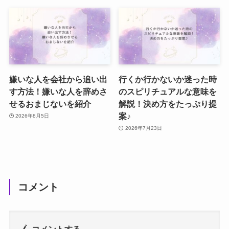
嫌いな人を会社から追い出
行くか行かないか迷った時
す方法！嫌いな人を辞めさ
のスピリチュアルな意味を
せるおまじないを紹介
解説！決め方をたっぷり提
案♪
2026年8月5日
2026年7月23日
コメント