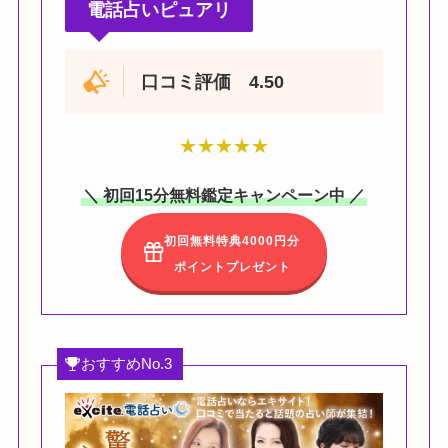
電話占いピュアリ
口コミ評価 4.50
★
★
★
★
★
＼ 初回15分無料鑑定キャンペーン中 ／
初回無料特典4000円分
ポイントプレゼント
おすすめNo.3