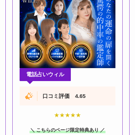
電話占いウィル
口コミ評価 4.65
★
★
★
★
★
＼ こちらのページ限定特典あり ／