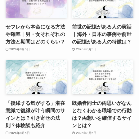
せフレから本命になる方法
前世の記憶がある人の実話
や確率｜男・女それぞれの
｜海外・日本の事例や前世
方法と期間はどのくらい？
の記憶がある人の特徴は？
2026年8月5日
2026年8月5日
「復縁する気がする」潜在
既婚者同士の両思いがなん
意識で復縁が叶う瞬間のサ
となくわかる職場での行動
インとは？引き寄せの法
は？両想いを確信するサイ
則？体験談も紹介
ンとは？
2026年8月5日
2026年8月5日