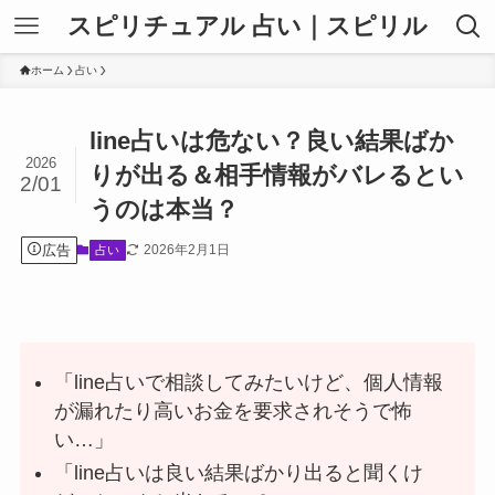
スピリチュアル 占い｜スピリル
ホーム
占い
line占いは危ない？良い結果ばか
2026
りが出る＆相手情報がバレるとい
2/01
うのは本当？
広告
2026年2月1日
占い
「line占いで相談してみたいけど、個人情報
が漏れたり高いお金を要求されそうで怖
い…」
「line占いは良い結果ばかり出ると聞くけ