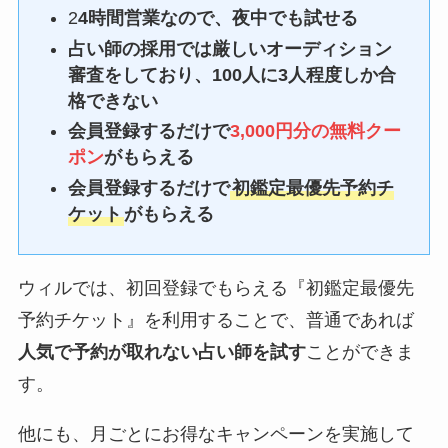
2
4時間営業なので、夜中でも試せる
占い師の採用では厳しいオーディション
審査をしており、100人に3人程度しか合
格できない
会員登録するだけで
3,000円分の無料クー
ポン
がもらえる
会員登録するだけで
初鑑定最優先予約チ
ケット
がもらえる
ウィルでは、初回登録でもらえる『初鑑定最優先
予約チケット』を利用することで、普通であれば
人気で予約が取れない占い師を試す
ことができま
す。
他にも、月ごとにお得なキャンペーンを実施して