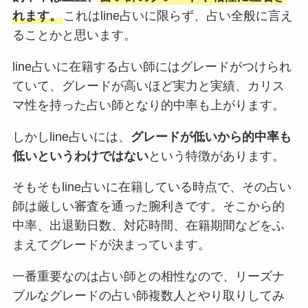
れます。
これはline占いに限らず、占い全般に言え
ることかと思います。
line占いに在籍する占い師にはグレードがつけられ
ていて、グレードが高いほど実力と実績、カリス
マ性を持った占い師となり的中率も上がります。
しかしline占いには、
グレードが低いから的中率も
低いというわけではない
という特徴があります。
そもそもline占いに在籍している時点で、その占い
師は厳しい審査を通った腕利きです。そこから的
中率、出退勤日数、対応時間、在籍期間などをふ
まえてグレードが決まっています。
一番重要なのは占い師との相性なので、リーズナ
ブルなグレードの占い師複数人とやり取りしてみ