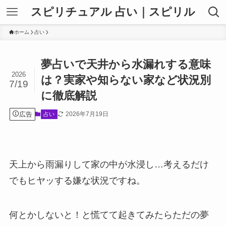
スピリチュアル 占い｜スピリル
ホーム
占い
夢占いで天井から水漏れする意味
2026
は？実家や知らない家など状況別
7/19
に徹底解説
広告
2026年7月19日
占い
天上から雨漏りして家の中が水浸し…考えるだけ
でもヒヤッする嫌な状況ですね。
何とかしないと！と慌てて起きてみたらただの夢