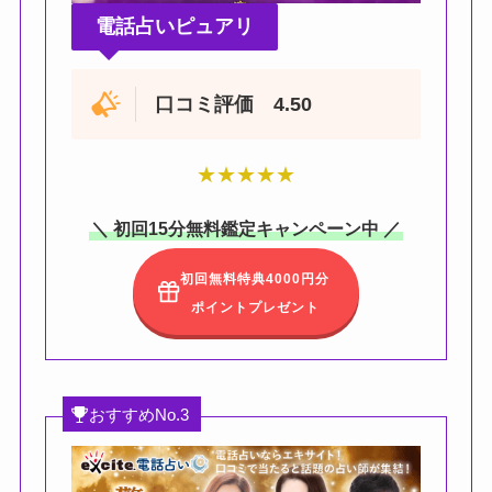
電話占いピュアリ
口コミ評価 4.50
★
★
★
★
★
＼ 初回15分無料鑑定キャンペーン中 ／
初回無料特典4000円分
ポイントプレゼント
おすすめNo.3