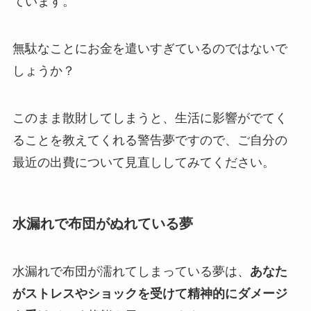
ています。
無駄なことにお金を遣いすぎているのではないで
しょうか？
このまま散財してしまうと、生活に影響がでてく
ることを教えてくれる警告夢ですので、ご自分の
最近の出費について見直ししてみてください。
水漏れで布団がぬれている夢
水漏れで布団が濡れてしまっている夢は、
あなた
がストレスやショックを受けて精神的にダメージ