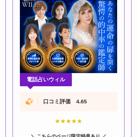
電話占いウィル
口コミ評価 4.65
★
★
★
★
★
＼ こちらのページ限定特典あり ／