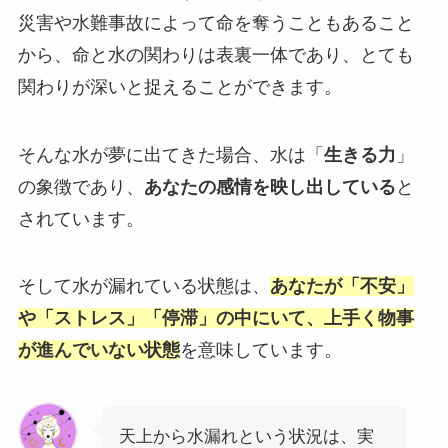
災害や水難事故によって命を奪うこともあること
から、命と水の関わりは表裏一体であり、とても
関わりが深いと捉えることができます。
そんな水が夢に出てきた場合、水は「
生きる力
」
の象徴であり、
あなたの感情を映し出している
と
されています。
そして水が漏れている状態は、
あなたが「不安」
や「ストレス」「停滞」の中にいて、上手く物事
が進んでいない状態
を意味しています。
天上から水漏れという状況は、実