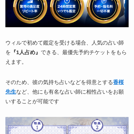
ウィルで初めて鑑定を受ける場合、人気の占い師
を
『1人占め』
できる、最優先予約チケットをもら
えます。
そのため、彼の気持ち占いなどを得意とする
香桜
先生
など、他にも有名な占い師に相性占いをお願
いすることが可能です