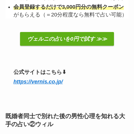
会員登録するだけで3,000円分の無料クーポン
がもらえる（＝20分程度なら無料で占い可能）
ヴェルニの占いを0円で試す ≫≫
公式サイトはこちら⬇︎
https://vernis.co.jp/
既婚者同士で別れた後の男性心理を知れる大
手の占い②ウィル