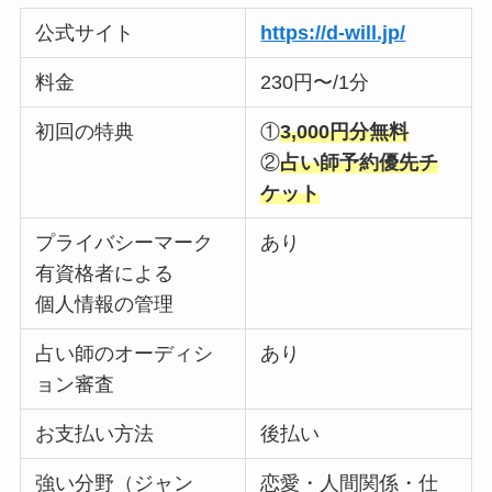
公式サイト
https://d-will.jp/
料金
230円〜/1分
初回の特典
①
3,000円分無料
②
占い師予約優先チ
ケット
プライバシーマーク
あり
有資格者による
個人情報の管理
占い師のオーディシ
あり
ョン審査
お支払い方法
後払い
強い分野（ジャン
恋愛・人間関係・仕