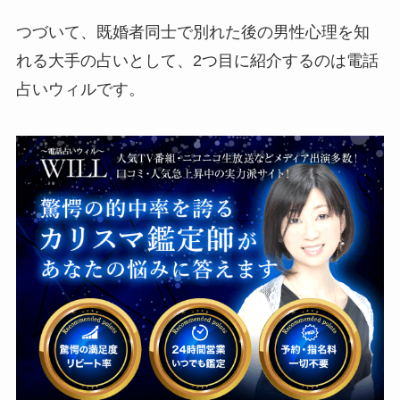
つづいて、既婚者同士で別れた後の男性心理を知
れる大手の占いとして、2つ目に紹介するのは電話
占いウィルです。